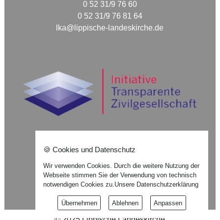
0 52 31/9 76 60
0 52 31/9 76 81 64
lka@lippische-landeskirche.de
🍪 Cookies und Datenschutz
Nach oben ⇪
Wir verwenden Cookies. Durch die weitere Nutzung der
Webseite stimmen Sie der Verwendung von technisch
Impressum
notwendigen Cookies zu.
Unsere Datenschutzerklärung
Datenschutzerklärung
Übernehmen
Ablehnen
Anpassen
©
2025
Lippische Landeskirche