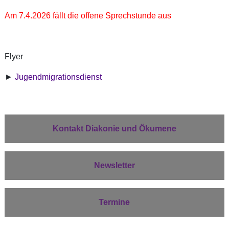
Am 7.4.2026 fällt die offene Sprechstunde aus
Flyer
►
Jugendmigrationsdienst
Kontakt Diakonie und Ökumene
Newsletter
Termine