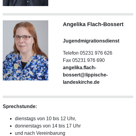
Angelika Flach-Bossert
Jugendmigrationsdienst
Telefon 05231 976 626
Fax 05231 976 690
angelika.flach-
bossert@lippische-
landeskirche.de
Sprechstunde:
dienstags von 10 bis 12 Uhr,
donnerstags von 14 bis 17 Uhr
und nach Vereinbarung