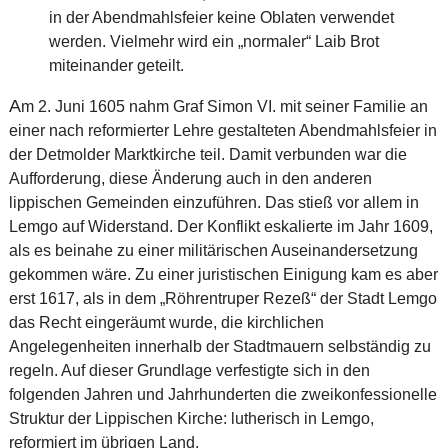
in der Abendmahlsfeier keine Oblaten verwendet
werden. Vielmehr wird ein „normaler“ Laib Brot
miteinander geteilt.
A
m 2. Juni 1605 nahm Graf Simon VI. mit seiner Familie an
einer nach reformierter Lehre gestalteten Abendmahlsfeier in
der Detmolder Marktkirche teil. Damit verbunden war die
Aufforderung, diese Änderung auch in den anderen
lippischen Gemeinden einzuführen. Das stieß vor allem in
Lemgo auf Widerstand. Der Konflikt eskalierte im Jahr 1609,
als es beinahe zu einer militärischen Auseinandersetzung
gekommen wäre. Zu einer juristischen Einigung kam es aber
erst 1617, als in dem „Röhrentruper Rezeß“ der Stadt Lemgo
das Recht eingeräumt wurde, die kirchlichen
Angelegenheiten innerhalb der Stadtmauern selbständig zu
regeln. Auf dieser Grundlage verfestigte sich in den
folgenden Jahren und Jahrhunderten die zweikonfessionelle
Struktur der Lippischen Kirche: lutherisch in Lemgo,
reformiert im übrigen Land.