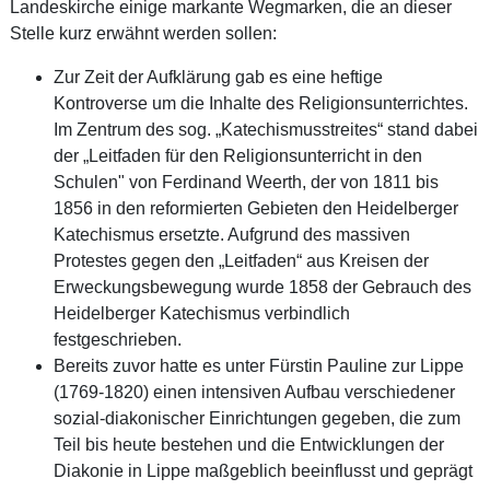
Landeskirche einige markante Wegmarken, die an dieser
Stelle kurz erwähnt werden sollen:
Zur Zeit der Aufklärung gab es eine heftige
Kontroverse um die Inhalte des Religionsunterrichtes.
Im Zentrum des sog. „Katechismusstreites“ stand dabei
der „Leitfaden für den Religionsunterricht in den
Schulen" von Ferdinand Weerth, der von 1811 bis
1856 in den reformierten Gebieten den Heidelberger
Katechismus ersetzte. Aufgrund des massiven
Protestes gegen den „Leitfaden“ aus Kreisen der
Erweckungsbewegung wurde 1858 der Gebrauch des
Heidelberger Katechismus verbindlich
festgeschrieben.
Bereits zuvor hatte es unter Fürstin Pauline zur Lippe
(1769-1820) einen intensiven Aufbau verschiedener
sozial-diakonischer Einrichtungen gegeben, die zum
Teil bis heute bestehen und die Entwicklungen der
Diakonie in Lippe maßgeblich beeinflusst und geprägt