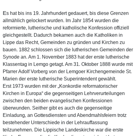
E
s hat bis ins 19. Jahrhundert gedauert, bis diese Grenzen
allmählich gelockert wurden. Im Jahr 1854 wurden die
reformierte, lutherische und katholische Konfession offiziell
gleichgestellt. Dadurch bekamen auch die Katholiken in
Lippe das Recht, Gemeinden zu gründen und Kirchen zu
bauen. 1882 schlossen sich die lutherischen Gemeinden der
Synode an. Am 1. November 1883 hat der erste lutherische
Klassentag in Lemgo getagt. Am 31. Oktober 1888 wurde mit
Pfarrer Adolf Vorberg von der Lemgoer Kirchengemeinde St.
Marien der erste lutherische Superintendent gewählt.
Erst 1973 wurden mit der „Konkordie reformatorischer
Kirchen in Europa“ die gegenseitigen Lehrverurteilungen
zwischen den beiden evangelischen Konfessionen
überwunden. Seither gibt es auch die gegenseitige
Einladung, an Gottesdiensten und Abendmahlsfeiern trotz
bestehender Unterschiede in der Lehrauffassung
teilzunehmen. Die Lippische Landeskirche war die erste