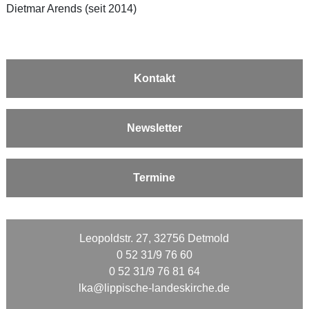
Dietmar Arends (seit 2014)
Kontakt
Newsletter
Termine
Leopoldstr. 27, 32756 Detmold
0 52 31/9 76 60
0 52 31/9 76 81 64
lka@lippische-landeskirche.de