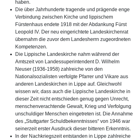
haben.
Die über Jahrhunderte tragende und prägende enge
Verbindung zwischen Kirche und lippischem
Fürstenhaus endete 1918 mit der Abdankung Fürst
Leopold IV. Der neu eingerichtete Landeskirchenrat
übernahm die zuvor dem Landesherrn zugeordneten
Kompetenzen.
Die Lippische Landeskirche nahm während der
Amtszeit von Landessuperintendent D. Wilhelm
Neuser (1936-1958) zahlreiche von den
Nationalsozialisten verfolgte Pfarrer und Vikare aus
anderen Landeskirchen in Lippe auf. Gleichwohl
wissen wir, dass auch die Lippische Landeskirche in
dieser Zeit nicht entschieden genug gegen Unrecht,
menschenverachtende Gewalt, Krieg und Verfolgung
unschuldiger Menschen eingetreten ist. Die Annahme
des „Stuttgarter Schuldbekenntnisses“ von 1946 war
seinerzeit erster Ausdruck dieser bitteren Erkenntnis.
In der Nachkriegszeit entstanden in Lippe zahlreiche