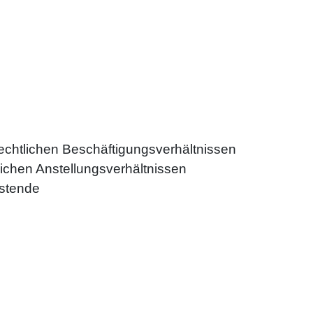
-rechtlichen Beschäftigungsverhältnissen
tlichen Anstellungsverhältnissen
istende