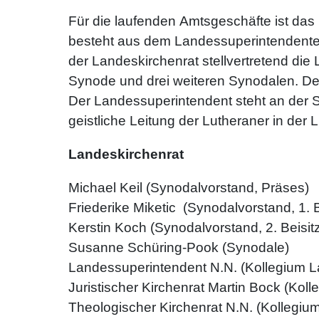
Für die laufenden Amtsgeschäfte ist da
besteht aus dem Landessuperintendenten,
der Landeskirchenrat stellvertretend die
Synode und drei weiteren Synodalen. Den
Der Landessuperintendent steht an der Sp
geistliche Leitung der Lutheraner in der
Landeskirchenrat
Michael Keil (Synodalvorstand, Präses)
Friederike Miketic (Synodalvorstand, 1. B
Kerstin Koch (Synodalvorstand, 2. Beisitz
Susanne Schüring-Pook (Synodale)
Landessuperintendent N.N. (Kollegium 
Juristischer Kirchenrat Martin Bock (Ko
Theologischer Kirchenrat N.N. (Kollegi