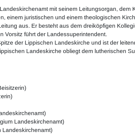
s Landeskirchenamt mit seinem Leitungsorgan, dem K
 einem juristischen und einem theologischen Kirche
 Leitung aus. Er besteht aus dem dreiköpfigen Kolle
 Vorsitz führt der Landessuperintendent.
itze der Lippischen Landeskirche und ist der leitend
 Lippischen Landeskirche obliegt dem lutherischen S
eisitzerin)
erin)
Landeskirchenamt)
llegium Landeskirchenamt)
um Landeskirchenamt)