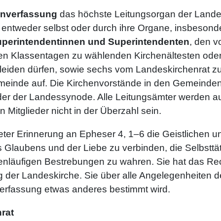
enverfassung
das höchste Leitungsorgan der Lande
he entweder selbst oder durch ihre Organe, insbeson
perintendentinnen und Superintendenten
, den 
den Klassentagen zu wählenden Kirchenältesten oder
leiden dürfen, sowie sechs vom Landeskirchenrat zu
meinde auf. Die Kirchenvorstände in den Gemeinden
er der Landessynode. Alle Leitungsämter werden auf 
 Mitglieder nicht in der Überzahl sein.
eter Erinnerung an Epheser 4, 1–6 die Geistlichen u
 Glaubens und der Liebe zu verbinden, die Selbsttäti
genläufigen Bestrebungen zu wahren. Sie hat das Re
 der Landeskirche. Sie über alle Angelegenheiten 
nverfassung etwas anderes bestimmt wird.
rat