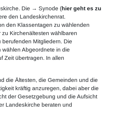
skirche. Die → Synode (
hier geht es zu
dere den Landeskirchenrat.
von den Klassentagen zu wählenden
 zu Kirchenältesten wählbaren
 berufenden Mitgliedern. Die
 wählen Abgeordnete in die
Zeit übertragen. In allen
nd die Ältesten, die Gemeinden und die
gkeit kräftig anzuregen, dabei aber die
cht der Gesetzgebung und die Aufsicht
der Landeskirche beraten und