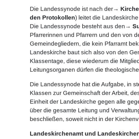
Die Landessynode ist nach der→
Kirch
den Protokollen
) leitet die Landeskirc
Die Landessynode besteht aus den→
Su
Pfarrerinnen und Pfarrern und den von 
Gemeindegliedern, die kein Pfarramt bek
Landeskirche baut sich also von den Ge
Klassentage, diese wiederum die Mitglied
Leitungsorganen dürfen die theologischen
Die Landessynode hat die Aufgabe, in st
Klassen zur Gemeinschaft der Arbeit, des
Einheit der Landeskirche gegen alle ge
über die gesamte Leitung und Verwaltung
beschließen, soweit nicht in der Kirche
Landeskirchenamt und Landeskirchen