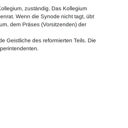
ollegium, zuständig. Das Kollegium
nrat. Wenn die Synode nicht tagt, übt
gium, dem Präses (Vorsitzenden) der
e Geistliche des reformierten Teils. Die
uperintendenten.