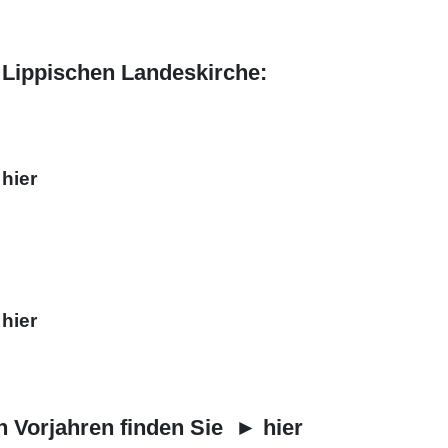
r Lippischen Landeskirche:
►
hier
►
hier
n Vorjahren finden Sie ►
hier