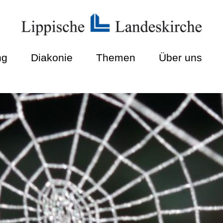
ng
Diakonie
Themen
Über uns