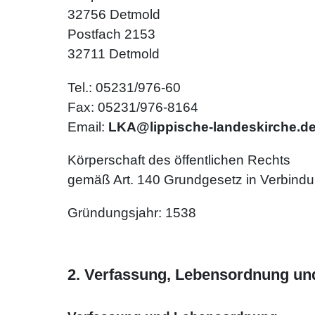
32756 Detmold
Postfach 2153
32711 Detmold
Tel.: 05231/976-60
Fax: 05231/976-8164
Email:
LKA@lippische-landeskirche.d
Körperschaft des öffentlichen Rechts
gemäß Art. 140 Grundgesetz in Verbindu
Gründungsjahr: 1538
2. Verfassung, Lebensordnung und