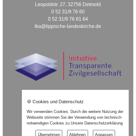
Leopoldstr. 27, 32756 Detmold
0 52 31/9 76 60
0 52 31/9 76 81 64
lka@lippische-landeskirche.de
🍪 Cookies und Datenschutz
Nach oben ⇪
Wir verwenden Cookies. Durch die weitere Nutzung der
Webseite stimmen Sie der Verwendung von technisch
Impressum
notwendigen Cookies zu.
Unsere Datenschutzerklärung
Datenschutzerklärung
Übernehmen
Ablehnen
Anpassen