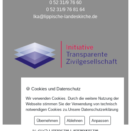
0 52 31/9 76 60
0 52 31/9 76 81 64
lka@lippische-landeskirche.de
🍪 Cookies und Datenschutz
Nach oben ⇪
Wir verwenden Cookies. Durch die weitere Nutzung der
Webseite stimmen Sie der Verwendung von technisch
Impressum
notwendigen Cookies zu.
Unsere Datenschutzerklärung
Datenschutzerklärung
Übernehmen
Ablehnen
Anpassen
©
2025
Lippische Landeskirche