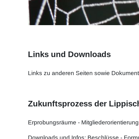
Links und Downloads
Links zu anderen Seiten sowie Dokument
Zukunftsprozess der Lippisc
Erprobungsräume - Mitgliederorientierung
Downloads und Infos: Beschlüsse - Formula