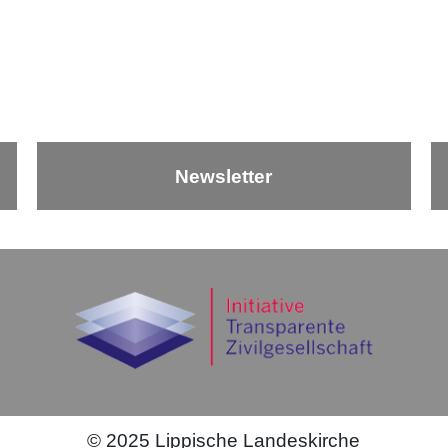
Newsletter
©
2025
Lippische Landeskirche