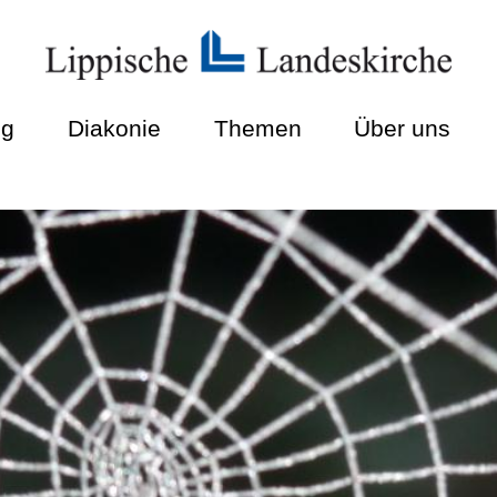
ng
Diakonie
Themen
Über uns