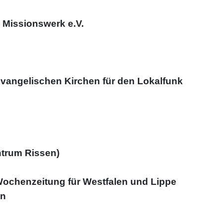
 Missionswerk e.V.
vangelischen Kirchen für den Lokalfunk
ntrum Rissen)
chenzeitung für Westfalen und Lippe
on