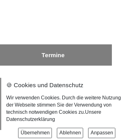
Termine
🍪 Cookies und Datenschutz
Nach oben ⇪
Wir verwenden Cookies. Durch die weitere Nutzung
der Webseite stimmen Sie der Verwendung von
Impressum
technisch notwendigen Cookies zu.
Unsere
Datenschutzerklärung
Datenschutzerklärung
Übernehmen
Ablehnen
Anpassen