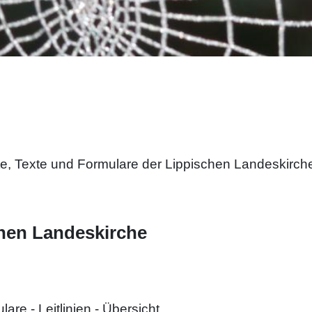
e, Texte und Formulare der Lippischen Landeskirch
hen Landeskirche
re - Leitlinien - Übersicht