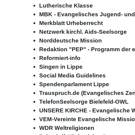
Lutherische Klasse
MBK - Evangelisches Jugend- und
Merkblatt Urheberrecht
Netzwerk kirchl. Aids-Seelsorge
Norddeutsche Mission
Redaktion "PEP" - Programm der e
Reformiert-info
Singen in Lippe
Social Media Guidelines
Spendenparlament Lippe
Trauspruch.de (Evangelisches Ze
TelefonSeelsorge Bielefeld-OWL
UNSERE KIRCHE - Evangelische Wo
VEM-Vereinte Evangelische Missi
WDR Weltreligionen