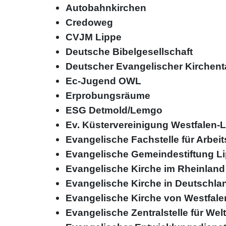
Autobahnkirchen
Credoweg
CVJM Lippe
Deutsche Bibelgesellschaft
Deutscher Evangelischer Kirchent
Ec-Jugend OWL
Erprobungsräume
ESG Detmold/Lemgo
Ev. Küstervereinigung Westfalen-
Evangelische Fachstelle für Arbei
Evangelische Gemeindestiftung L
Evangelische Kirche im Rheinland
Evangelische Kirche in Deutschla
Evangelische Kirche von Westfale
Evangelische Zentralstelle für W