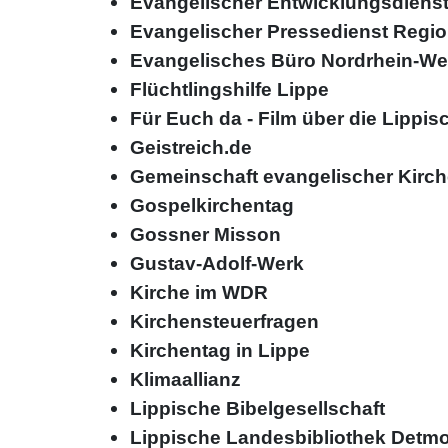
Evangelischer Entwicklungsdienst 
Evangelischer Pressedienst Regi
Evangelisches Büro Nordrhein-We
Flüchtlingshilfe Lippe
Für Euch da - Film über die Lipp
Geistreich.de
Gemeinschaft evangelischer Kirch
Gospelkirchentag
Gossner Misson
Gustav-Adolf-Werk
Kirche im WDR
Kirchensteuerfragen
Kirchentag in Lippe
Klimaallianz
Lippische Bibelgesellschaft
Lippische Landesbibliothek Detm