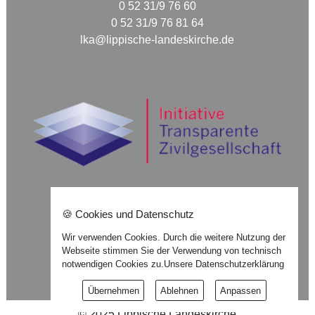
0 52 31/9 76 60
0 52 31/9 76 81 64
lka@lippische-landeskirche.de
🍪 Cookies und Datenschutz
Nach oben ⇪
Wir verwenden Cookies. Durch die weitere Nutzung der
Webseite stimmen Sie der Verwendung von technisch
Impressum
notwendigen Cookies zu.
Unsere Datenschutzerklärung
Datenschutzerklärung
Übernehmen
Ablehnen
Anpassen
©
2025
Lippische Landeskirche