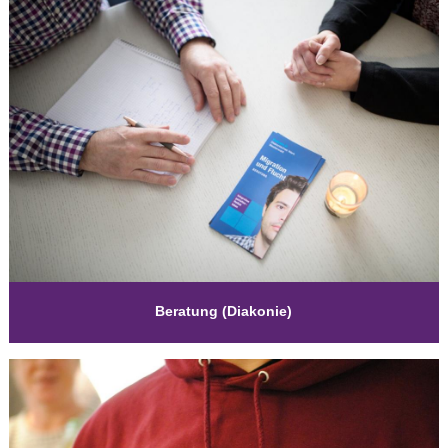
Beratung (Diakonie)