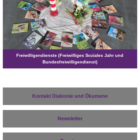
Freiwilligendienste (Freiwilliges Soziales Jahr und
Bundesfreiwilligendienst)
Kontakt Diakonie und Ökumene
Newsletter