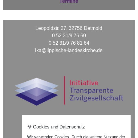
Termine
Leopoldstr. 27, 32756 Detmold
0 52 31/9 76 60
0 52 31/9 76 81 64
lka@lippische-landeskirche.de
🍪 Cookies und Datenschutz
Nach oben ⇪
Wir verwenden Cookies. Durch die weitere Nutzung der