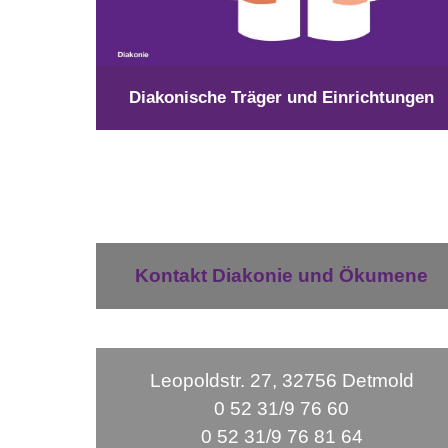
Diakonische Träger und Einrichtungen
Kontakt Diakonie und Ökumene
Leopoldstr. 27, 32756 Detmold
0 52 31/9 76 60
0 52 31/9 76 81 64