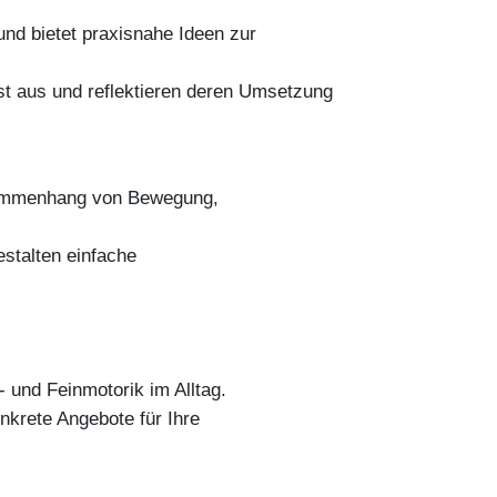
nd bietet praxisnahe Ideen zur
t aus und reflektieren deren Umsetzung
usammenhang von Bewegung,
stalten einfache
- und Feinmotorik im Alltag.
nkrete Angebote für Ihre