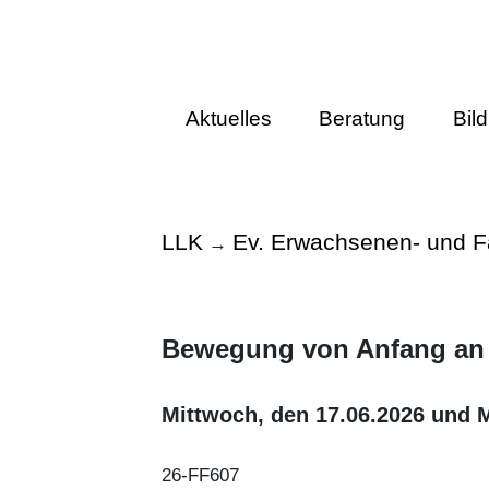
Aktuelles
Beratung
Bil
LLK
Ev. Erwachsenen- und F
→
Bewegung von Anfang an –
Mittwoch, den 17.06.2026 und Mi
26-FF607