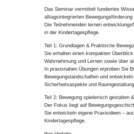
Das Seminar vermittelt fundiertes Wiss
alltagsintegrierten Bewegungsförderung 
Die Teilnehmenden lernen entwicklungs
in der Kindertagespflege.
Teil 1: Grundlagen & Praktische Bewe
Sie erhalten einen kompakten Überblic
Wahrnehmung und Lernen sowie über a
In praxisnahen Übungen erproben Sie B
Bewegungslandschaften und entwickeln I
Sicherheitsaspekte und Raumgestaltung 
Teil 2: Bewegung spielerisch gestalten &
Der Fokus liegt auf Bewegungsgeschicht
Sie entwickeln eigene Praxisideen – au
Kindertagespflege.
Ihre Vorteile