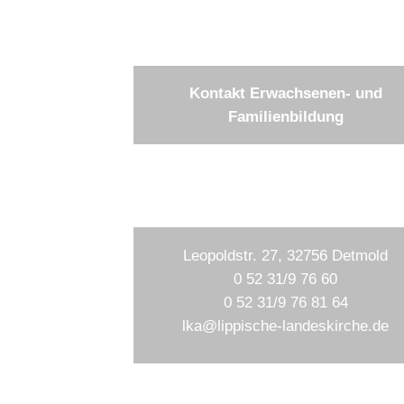
Kontakt Erwachsenen- und
Familienbildung
Leopoldstr. 27, 32756 Detmold
0 52 31/9 76 60
0 52 31/9 76 81 64
lka@lippische-landeskirche.de