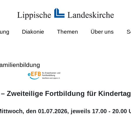
dung
Diakonie
Themen
Über uns
S
amilienbildung
 Zweiteilige Fortbildung für Kinderta
ttwoch, den 01.07.2026, jeweils 17.00 - 20.00 