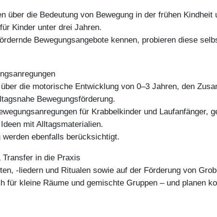
en über die Bedeutung von Bewegung in der frühen Kindheit u
für Kinder unter drei Jahren.
fördernde Bewegungsangebote kennen, probieren diese selbs
gungsanregungen
k über die motorische Entwicklung von 0–3 Jahren, den Z
lltagsnahe Bewegungsförderung.
ewegungsanregungen für Krabbelkinder und Laufanfänger, ge
deen mit Alltagsmaterialien.
werden ebenfalls berücksichtigt.
 Transfer in die Praxis
en, -liedern und Ritualen sowie auf der Förderung von Grob
ch für kleine Räume und gemischte Gruppen – und planen ko