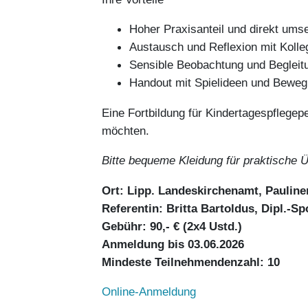
Hoher Praxisanteil und direkt ums
Austausch und Reflexion mit Kolle
Sensible Beobachtung und Begleit
Handout mit Spielideen und Bewe
Eine Fortbildung für Kindertagespflegep
möchten.
Bitte bequeme Kleidung für praktische 
Ort: Lipp. Landeskirchenamt, Pauline
Referentin: Britta Bartoldus, Dipl.-
Gebühr: 90,- € (2x4 Ustd.)
Anmeldung bis 03.06.2026
Mindeste Teilnehmendenzahl: 10
Online-Anmeldung