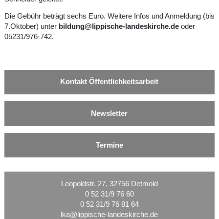
Die Gebühr beträgt sechs Euro. Weitere Infos und Anmeldung (bis
7.Oktober) unter
bildung@lippische-landeskirche.de
oder
05231/976-742.
Kontakt Öffentlichkeitsarbeit
Newsletter
Termine
Leopoldstr. 27, 32756 Detmold
0 52 31/9 76 60
0 52 31/9 76 81 64
lka@lippische-landeskirche.de