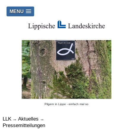
MENU
Pilgern in Lippe - einfach mal so
LLK
Aktuelles
→
→
Pressemitteilungen