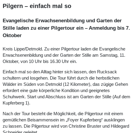
Pilgern – einfach mal so
Evangelische Erwachsenenbildung und Garten der
Stille laden zu einer Pilgertour ein – Anmeldung bis 7.
Oktober
Kreis Lippe/Detmold. Zu einer Pilgertour laden die Evangelische
Erwachsenenbildung und der Garten der Stille am Samstag, 11.
Oktober, von 10 Uhr bis 16.30 Uhr ein.
Einfach mal so den Alltag hinter sich lassen, den Rucksack
schultern und losgehen. Die Tour führt durch die herbstlichen
Wälder im Süden von Detmold (12 Kilometer), das zügige Gehen
erfordert eine gute körperliche Kondition und geeignetes
Schuhwerk. Start und Abschluss ist am Garten der Stille (Auf dem
Kupferberg 1).
Nach der Tour besteht die Möglichkeit, die Pilgertour mit einem
gemütlichen Beisammensein im „Foyer Kupferberg“ ausklingen
zu lassen. Die Pilgertour wird von Christine Bruster und Hildegard
Schneider geleitet.