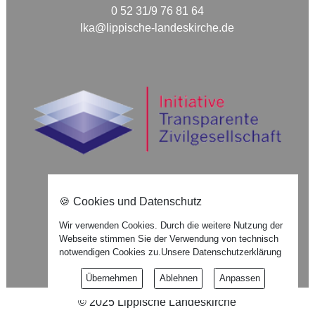
0 52 31/9 76 81 64
lka@lippische-landeskirche.de
🍪 Cookies und Datenschutz
Nach oben ⇪
Wir verwenden Cookies. Durch die weitere Nutzung der
Webseite stimmen Sie der Verwendung von technisch
Impressum
notwendigen Cookies zu.
Unsere Datenschutzerklärung
Datenschutzerklärung
Übernehmen
Ablehnen
Anpassen
©
2025
Lippische Landeskirche