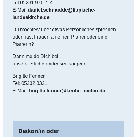
Tel 05231 976 714
E-Mail
daniel.schmudde@lippische-
landeskirche.de
.
Du möchtest über etwas Persönliches sprechen
oder hast Fragen an einen Pfarrer oder eine
Pfarrerin?
Dann melde Dich bei
unserer Studierendenseelsorgerin:
Brigitte Fenner
Tel: 05232 3321
E-Mail:
brigitte.fenner@kirche-heiden.de
.
Diakon/in oder