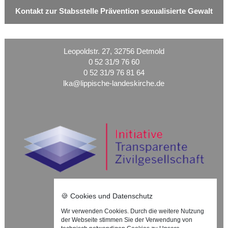
Kontakt zur Stabsstelle Prävention sexualisierte Gewalt
Leopoldstr. 27, 32756 Detmold
0 52 31/9 76 60
0 52 31/9 76 81 64
lka@lippische-landeskirche.de
🍪 Cookies und Datenschutz
Wir verwenden Cookies. Durch die weitere Nutzung
Nach oben ⇪
der Webseite stimmen Sie der Verwendung von