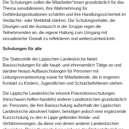
Die Schulungen sollen die Mitarbeiter*innen grundsätzlich für das
Thema sensibilisieren, ihre Wahrnehmung für
Gefährdungssituationen schärfen und ihre Handlungssicherheit im
Verdachts- oder Meldefall stärken. Die Schulungsinhalte, die
Übungen und der Austausch in der Gruppe regen die
Teilnehmenden an, die eigene Haltung zum Umgang mit
sexualisierter Gewalt zu reflektieren und weiterzuentwickeln.
Schulungen für alle
Die Stabsstelle der Lippischen Landeskirche bietet
Basisschulungen für alle haupt- und ehrenamtlich Tätige an und
darüber hinaus Aufbauschulungen für Personen mit
Leitungsverantwortung sowie für Mitarbeitende, die in engerem
Kontakt zu Kindern, Jugendlichen und Schutzbefohlenen stehen.
Die Lippische Landeskirche erkennt Präventionsschulungen
(hinschauen-helfen-handeln) anderer Landeskirchen grundsätzlich
an. Personen, die ihre Basisschulung außerhalb der Lippischen
Landeskirche absolviert haben, benötigen jedoch eine ergänzende
Kurzschulung zu den in Lippe geltenden Melde- und
Verfahrenswegen, da diese von denen anderer Landeskirchen