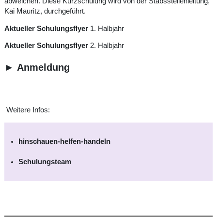
abweichen. Diese Kurzschulung wird von der Stabsstellenleitung,
Kai Mauritz, durchgeführt.
Aktueller Schulungsflyer
1. Halbjahr
Aktueller Schulungsflyer
2. Halbjahr
►
Anmeldung
Weitere Infos:
hinschauen-helfen-handeln
Schulungsteam