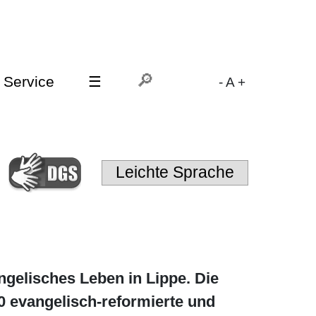
Service
☰
-
A
+
Leichte Sprache
ngelisches Leben in Lippe. Die
0 evangelisch-reformierte und