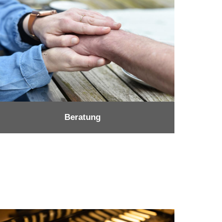
Beratung