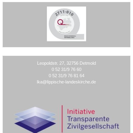
Leopoldstr. 27, 32756 Detmold
0 52 31/9 76 60
0 52 31/9 76 81 64
lka@lippische-landeskirche.de