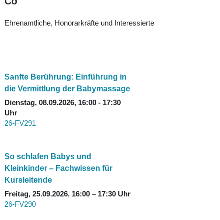
Co
Ehrenamtliche, Honorarkräfte und Interessierte
Sanfte Berührung: Einführung in
die Vermittlung der Babymassage
Dienstag, 08.09.2026, 16:00 - 17:30
Uhr
26-FV291
So schlafen Babys und
Kleinkinder – Fachwissen für
Kursleitende
Freitag, 25.09.2026, 16:00 – 17:30 Uhr
26-FV290