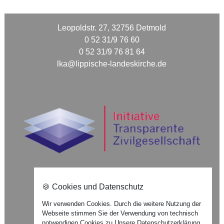
Leopoldstr. 27, 32756 Detmold
0 52 31/9 76 60
0 52 31/9 76 81 64
lka@lippische-landeskirche.de
🍪 Cookies und Datenschutz
Nach oben ⇪
Wir verwenden Cookies. Durch die weitere Nutzung der
Webseite stimmen Sie der Verwendung von technisch
Impressum
notwendigen Cookies zu.
Unsere Datenschutzerklärung