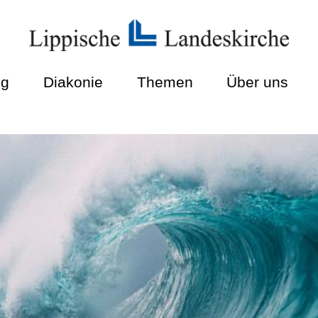
ng
Diakonie
Themen
Über uns