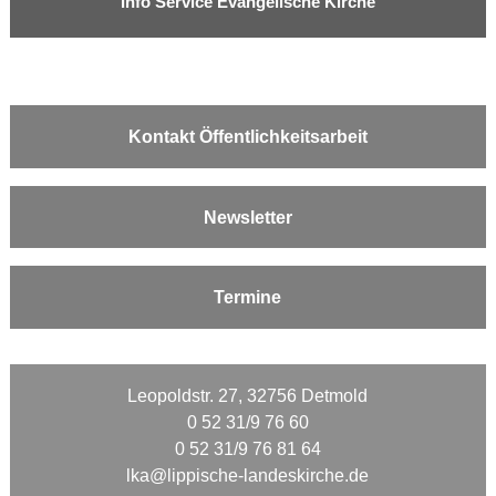
Info Service Evangelische Kirche
Kontakt Öffentlichkeitsarbeit
Newsletter
Termine
Leopoldstr. 27, 32756 Detmold
0 52 31/9 76 60
0 52 31/9 76 81 64
lka@lippische-landeskirche.de