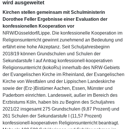
wird ausgeweitet
Kirchen stellen gemeinsam mit Schulministerin
Dorothee Feller Ergebnisse einer Evaluation der
konfessionellen Kooperation vor
NRW/Düsseldorf/Lippe. Die konfessionelle Kooperation im
Religionsunterricht gewinnt zunehmend an Bedeutung und
erfährt eine hohe Akzeptanz. Seit Schuljahresbeginn
2018/19 können Grundschulen und Schulen der
Sekundarstufe I auf Antrag konfessionell-kooperativen
Religionsunterricht (kokoRu) innerhalb des NRW-Gebiets
der Evangelischen Kirche im Rheinland, der Evangelischen
Kirche von Westfalen und der Lippischen Landeskirche
sowie der (Erz-)Bistümer Aachen, Essen, Münster und
Paderborn einrichten. Landesweit, außer im Bereich des
Erzbistums Köln, haben bis zu Beginn des Schuljahres
2021/22 insgesamt 275 Grundschulen (9,87 Prozent) und
261 Schulen der Sekundarstufe I (11,57 Prozent)
konfessionell-kooperativen Religionsunterricht beantragt.