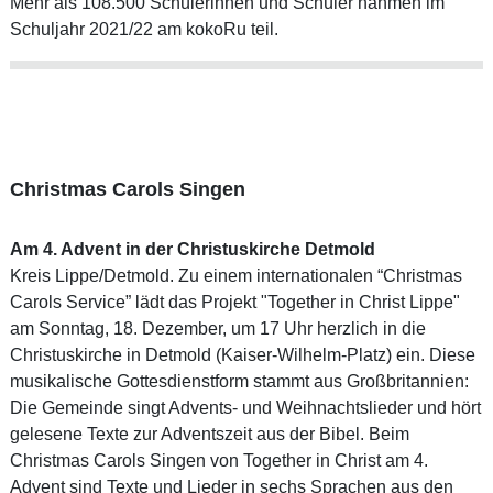
Mehr als 108.500 Schülerinnen und Schüler nahmen im
Schuljahr 2021/22 am kokoRu teil.
Christmas Carols Singen
Am 4. Advent in der Christuskirche Detmold
Kreis Lippe/Detmold. Zu einem internationalen “Christmas
Carols Service” lädt das Projekt "Together in Christ Lippe"
am Sonntag, 18. Dezember, um 17 Uhr herzlich in die
Christuskirche in Detmold (Kaiser-Wilhelm-Platz) ein. Diese
musikalische Gottesdienstform stammt aus Großbritannien:
Die Gemeinde singt Advents- und Weihnachtslieder und hört
gelesene Texte zur Adventszeit aus der Bibel. Beim
Christmas Carols Singen von Together in Christ am 4.
Advent sind Texte und Lieder in sechs Sprachen aus den