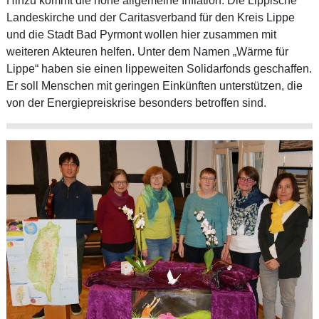
Hinzu kommt die hohe allgemeine Inflation. Die Lippische
Landeskirche und der Caritasverband für den Kreis Lippe
und die Stadt Bad Pyrmont wollen hier zusammen mit
weiteren Akteuren helfen. Unter dem Namen „Wärme für
Lippe“ haben sie einen lippeweiten Solidarfonds geschaffen.
Er soll Menschen mit geringen Einkünften unterstützen, die
von der Energiepreiskrise besonders betroffen sind.