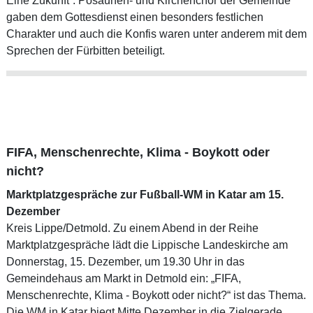
Eine Zukunft“. Posaunen- und Kirchenchor der Gemeinde
gaben dem Gottesdienst einen besonders festlichen
Charakter und auch die Konfis waren unter anderem mit dem
Sprechen der Fürbitten beteiligt.
FIFA, Menschenrechte, Klima - Boykott oder
nicht?
Marktplatzgespräche zur Fußball-WM in Katar am 15.
Dezember
Kreis Lippe/Detmold. Zu einem Abend in der Reihe
Marktplatzgespräche lädt die Lippische Landeskirche am
Donnerstag, 15. Dezember, um 19.30 Uhr in das
Gemeindehaus am Markt in Detmold ein: „FIFA,
Menschenrechte, Klima - Boykott oder nicht?“ ist das Thema.
Die WM in Katar biegt Mitte Dezember in die Zielgerade.