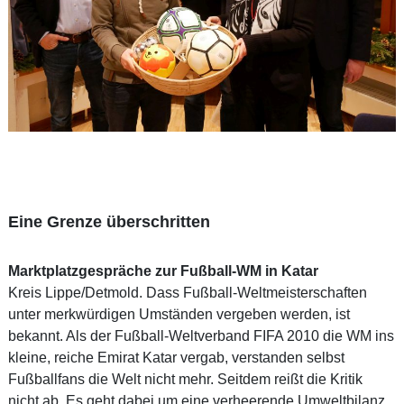
Eine Grenze überschritten
Marktplatzgespräche zur Fußball-WM in Katar
Kreis Lippe/Detmold. Dass Fußball-Weltmeisterschaften
unter merkwürdigen Umständen vergeben werden, ist
bekannt. Als der Fußball-Weltverband FIFA 2010 die WM ins
kleine, reiche Emirat Katar vergab, verstanden selbst
Fußballfans die Welt nicht mehr. Seitdem reißt die Kritik
nicht ab. Es geht dabei um eine verheerende Umweltbilanz,