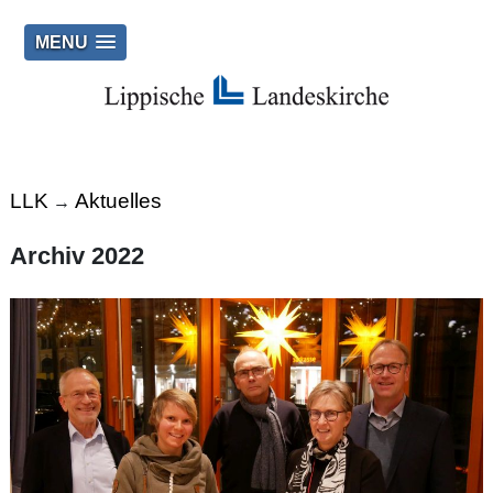
MENU
LLK
Aktuelles
→
Archiv 2022