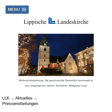
MENU
Weihnachtsstimmung: Die geschmückte Detmolder Innenstadt in
den vergangenen Jahren. Archivfoto: Wolfgang Loest
LLK
Aktuelles
→
→
Pressemitteilungen