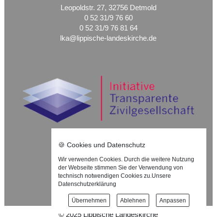
Leopoldstr. 27, 32756 Detmold
0 52 31/9 76 60
0 52 31/9 76 81 64
lka@lippische-landeskirche.de
🍪 Cookies und Datenschutz
Wir verwenden Cookies. Durch die weitere Nutzung
Nach oben ⇪
der Webseite stimmen Sie der Verwendung von
technisch notwendigen Cookies zu.
Unsere
Impressum
Datenschutzerklärung
Datenschutzerklärung
Übernehmen
Ablehnen
Anpassen
©
2025
Lippische Landeskirche