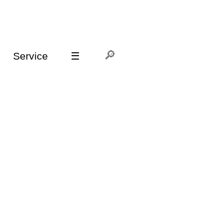
Service
☰