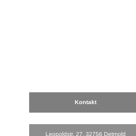
Kontakt
Leopoldstr. 27, 32756 Detmold