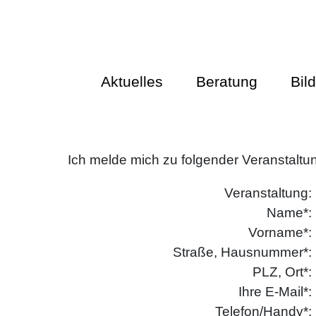
Aktuelles
Beratung
Bil
Ich melde mich zu folgender Veranstaltu
Veranstaltung:
Name*:
Vorname*:
Straße, Hausnummer*:
PLZ, Ort*:
Ihre E-Mail*:
Telefon/Handy*: