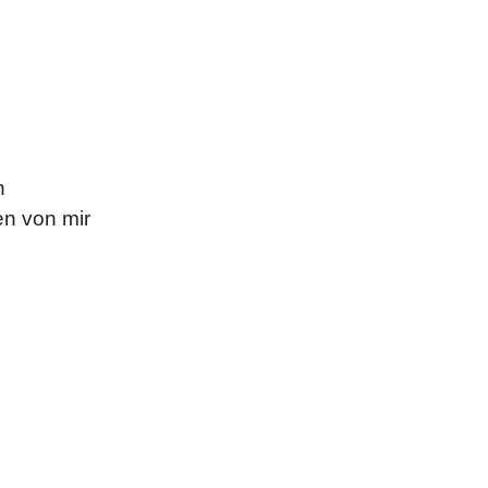
n
n von mir