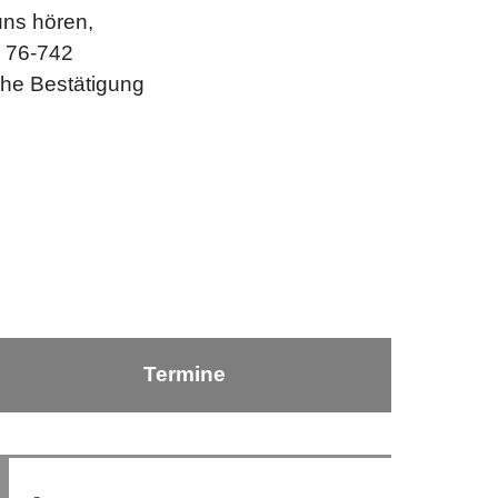
uns hören,
9 76-742
iche Bestätigung
Termine
Nach oben ⇪