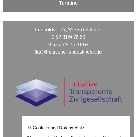
Termine
Leopoldstr. 27, 32756 Detmold
0 52 31/9 76 60
0 52 31/9 76 81 64
lka@lippische-landeskirche.de
🍪 Cookies und Datenschutz
Nach oben ⇪