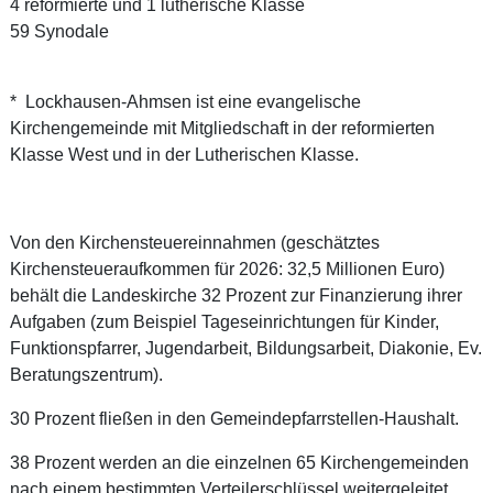
4 reformierte und 1 lutherische Klasse
59 Synodale
* Lockhausen-Ahmsen ist eine evangelische
Kirchengemeinde mit Mitgliedschaft in der reformierten
Klasse West und in der Lutherischen Klasse.
Von den Kirchensteuereinnahmen (geschätztes
Kirchensteueraufkommen für 2026: 32,5 Millionen Euro)
behält die Landeskirche 32 Prozent zur Finanzierung ihrer
Aufgaben (zum Beispiel Tageseinrichtungen für Kinder,
Funktionspfarrer, Jugendarbeit, Bildungsarbeit, Diakonie, Ev.
Beratungszentrum).
30 Prozent fließen in den Gemeindepfarrstellen-Haushalt.
38 Prozent werden an die einzelnen 65 Kirchengemeinden
nach einem bestimmten Verteilerschlüssel weitergeleitet.