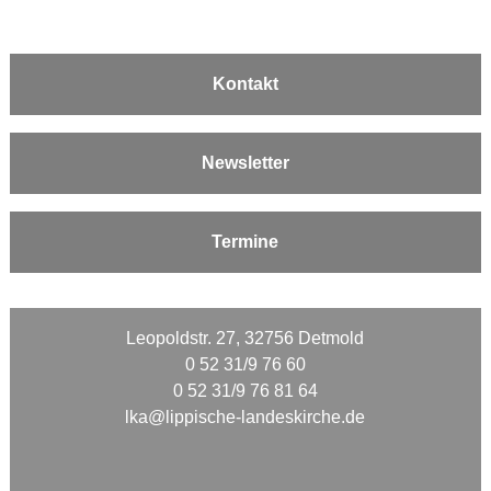
Kontakt
Newsletter
Termine
Leopoldstr. 27, 32756 Detmold
0 52 31/9 76 60
0 52 31/9 76 81 64
lka@lippische-landeskirche.de