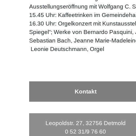
Ausstellungseröffnung mit Wolfgang C. 
15.45 Uhr: Kaffeetrinken im Gemeindeh
16.30 Uhr: Orgelkonzert mit Kunstausst
Spiegel“; Werke von Bernardo Pasquini
Sebastian Bach, Jeanne Marie-Madeleine
Leonie Deutschmann, Orgel
Kontakt
Leopoldstr. 27, 32756 Detmold
0 52 31/9 76 60