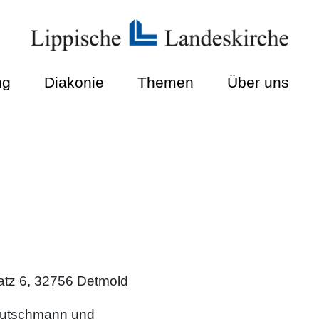
ng
Diakonie
Themen
Über uns
atz 6, 32756 Detmold
Deutschmann und