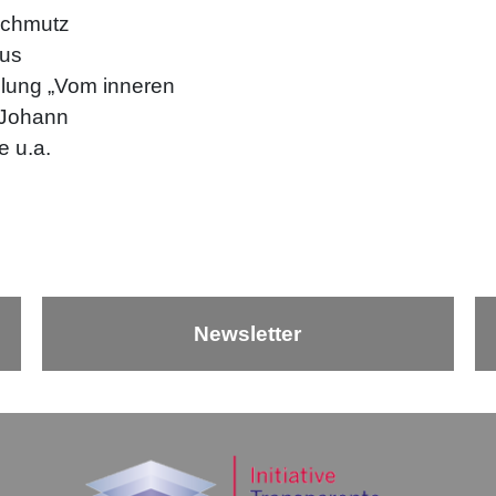
Schmutz
aus
ellung „Vom inneren
, Johann
 u.a.
Newsletter