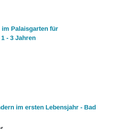
im Palaisgarten für
1 - 3 Jahren
ndern im ersten Lebensjahr - Bad
hr