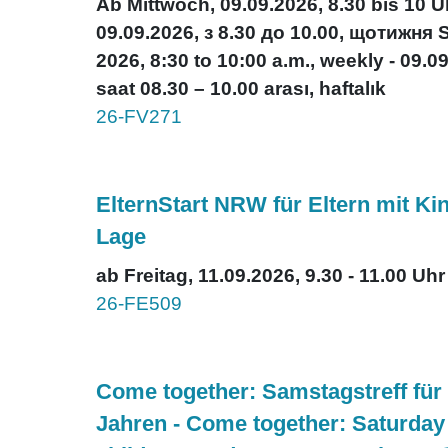
Ab Mittwoch, 09.09.2026, 8.30 bis 10 U
09.09.2026, з 8.30 до 10.00, щотижня
2026, 8:30 to 10:00 a.m., weekly - 09
saat 08.30 – 10.00 arası, haftalık
26-FV271
ElternStart NRW für Eltern mit Ki
Lage
ab Freitag, 11.09.2026, 9.30 - 11.00 Uhr
26-FE509
Come together: Samstagstreff für 
Jahren - Come together: Saturday 