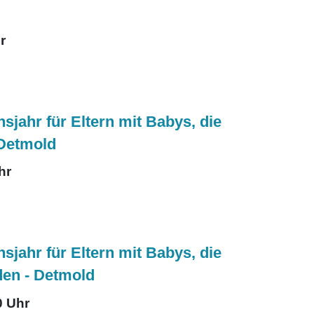
r
jahr für Eltern mit Babys, die
 Detmold
hr
jahr für Eltern mit Babys, die
den - Detmold
0 Uhr