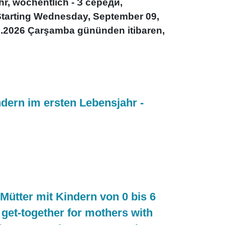
hr, wöchentlich - З середи,
 Starting Wednesday, September 09,
.09.2026 Çarşamba gününden itibaren,
ndern im ersten Lebensjahr -
Mütter mit Kindern von 0 bis 6
get-together for mothers with