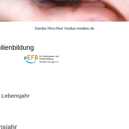
Sandra Hirschke/ fundus-medien.de
lienbildung
n Lebensjahr
nsjahr