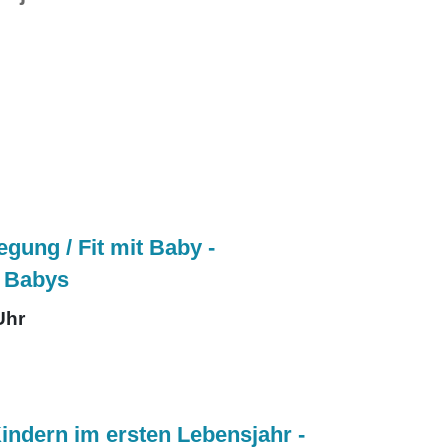
ng / Fit mit Baby -
t Babys
Uhr
Kindern im ersten Lebensjahr -