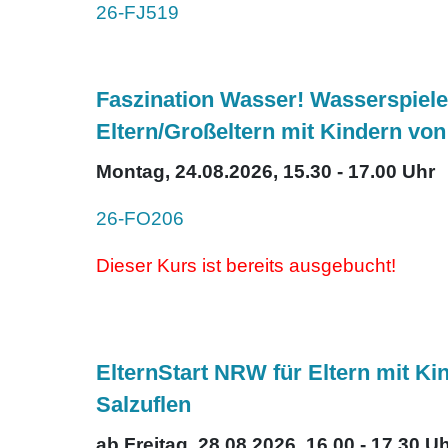
26-FJ519
Faszination Wasser! Wasserspiele 
Eltern/Großeltern mit Kindern von 
Montag, 24.08.2026, 15.30 - 17.00 Uhr
26-FO206
Dieser Kurs ist bereits ausgebucht!
ElternStart NRW für Eltern mit Ki
Salzuflen
ab Freitag, 28.08.2026, 16.00 - 17.30 U