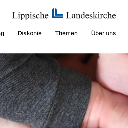
ng
Diakonie
Themen
Über uns