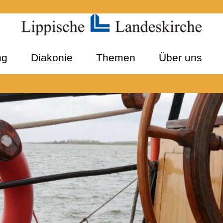
ng
Diakonie
Themen
Über uns