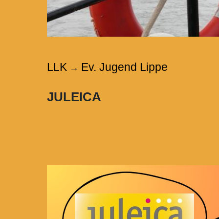
LLK
Ev. Jugend Lippe
→
JULEICA