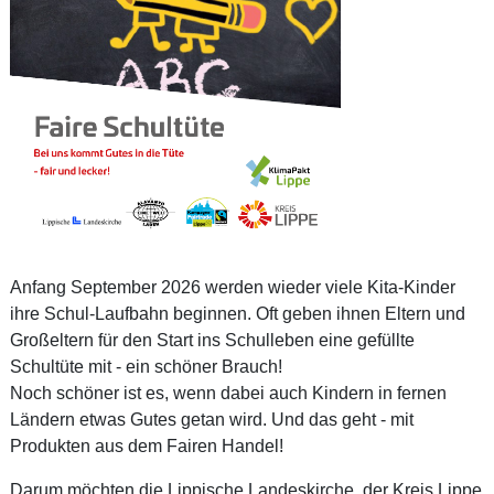
Anfang September 2026 werden wieder viele Kita-Kinder
ihre Schul-Laufbahn beginnen. Oft geben ihnen Eltern und
Großeltern für den Start ins Schulleben eine gefüllte
Schultüte mit - ein schöner Brauch!
Noch schöner ist es, wenn dabei auch Kindern in fernen
Ländern etwas Gutes getan wird. Und das geht - mit
Produkten aus dem Fairen Handel!
Darum möchten die Lippische Landeskirche, der Kreis Lippe