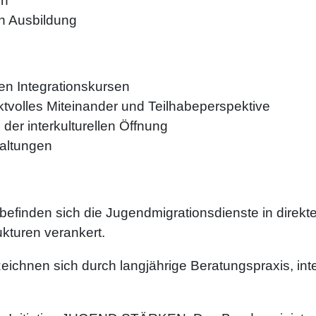
en
en Ausbildung
en Integrationskursen
volles Miteinander und Teilhabeperspektive
der interkulturellen Öffnung
altungen
befinden sich die Jugendmigrationsdienste in direk
ukturen verankert.
zeichnen sich durch langjährige Beratungspraxis, in