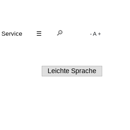
Service
☰
-
A
+
Leichte Sprache