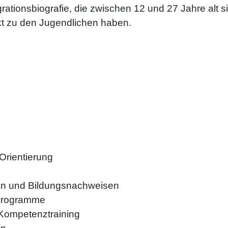
rationsbiografie, die zwischen 12 und 27 Jahre alt s
t zu den Jugendlichen haben.
Orientierung
en und Bildungsnachweisen
rprogramme
 Kompetenztraining