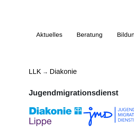
Aktuelles
Beratung
Bildu
LLK
Diakonie
→
Jugendmigrationsdienst