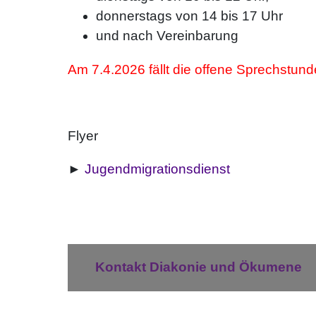
donnerstags von 14 bis 17 Uhr
und nach Vereinbarung
Am 7.4.2026 fällt die offene Sprechstun
Flyer
►
Jugendmigrationsdienst
Kontakt Diakonie und Ökumene