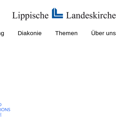
ng
Diakonie
Themen
Über uns