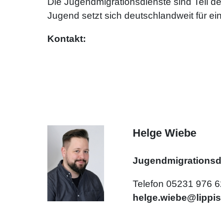
Die Jugendmigrationsdienste sind Teil 
Jugend setzt sich deutschlandweit für ei
Kontakt:
Helge Wiebe
Jugendmigrationsd
Telefon 05231 976 
helge.wiebe@lippis