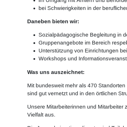
im Umgang mit Ämtern und Behörd
bei Schwierigkeiten in der beruflich
Daneben bieten wir:
Sozialpädagogische Begleitung in d
Gruppenangebote im Bereich respekt
Unterstützung von Einrichtungen bei 
Workshops und Informationsveranst
Was uns auszeichnet:
Mit bundesweit mehr als 470 Standorten 
sind gut vernetzt und in den örtlichen Str
Unsere Mitarbeiterinnen und Mitarbeiter 
Vielfalt aus.