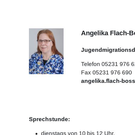
Angelika Flach-B
Jugendmigrationsd
Telefon 05231 976 
Fax 05231 976 690
angelika.flach-bos
Sprechstunde:
dienstags von 10 bis 12 Uhr,