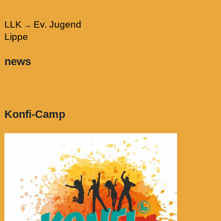
LLK
Ev. Jugend
→
Lippe
news
Konfi-Camp