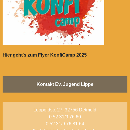
Hier geht's zum Flyer KonfiCamp 2025
Kontakt Ev. Jugend Lippe
Leopoldstr. 27, 32756 Detmold
0 52 31/9 76 60
0 52 31/9 76 81 64