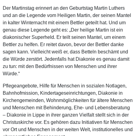
Der Martinstag erinnert an den Geburtstag Martin Luthers
und an die Legende vom Heiligen Martin, der seinen Mantel
in kalter Winternacht mit einem Bettler geteilt hat. Und um
genau diese Legende geht es: „Der heilige Martin ist ein
diakonischer Superheld. Er teilt seinen Mantel, um einem
Bettler zu helfen. Er reitet davon, bevor der Bettler danke
sagen kann. Vielleicht weiß er, dass Betteln beschämt und
die Würde zerstört. Jedenfalls hat Diakonie es genau damit
zu tun: mit den Bedürfnissen von Menschen und ihrer
Würde.“
Pflegeangebote, Hilfe für Menschen in sozialen Notlagen,
Bahnhofmission, Kindertageseinrichtungen, Diakonie in
Kirchengemeinden, Wohnmöglichkeiten für ältere Menschen
und Menschen mit Behinderung, Ehe- und Lebensberatung
– Diakonie in Lippe in ihrer ganzen Vielfalt stellt sich in der
Christuskirche vor. Es gehören dazu Initiativen für Menschen
vor Ort und Menschen in der weiten Welt, institutionelles und