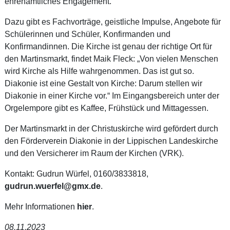
ehrenamtliches Engagement.
Dazu gibt es Fachvorträge, geistliche Impulse, Angebote für
Schülerinnen und Schüler, Konfirmanden und
Konfirmandinnen. Die Kirche ist genau der richtige Ort für
den Martinsmarkt, findet Maik Fleck: „Von vielen Menschen
wird Kirche als Hilfe wahrgenommen. Das ist gut so.
Diakonie ist eine Gestalt von Kirche: Darum stellen wir
Diakonie in einer Kirche vor.“ Im Eingangsbereich unter der
Orgelempore gibt es Kaffee, Frühstück und Mittagessen.
Der Martinsmarkt in der Christuskirche wird gefördert durch
den Förderverein Diakonie in der Lippischen Landeskirche
und den Versicherer im Raum der Kirchen (VRK).
Kontakt: Gudrun Würfel, 0160/3833818,
gudrun.wuerfel@gmx.de
.
Mehr Informationen
hier
.
08.11.2023