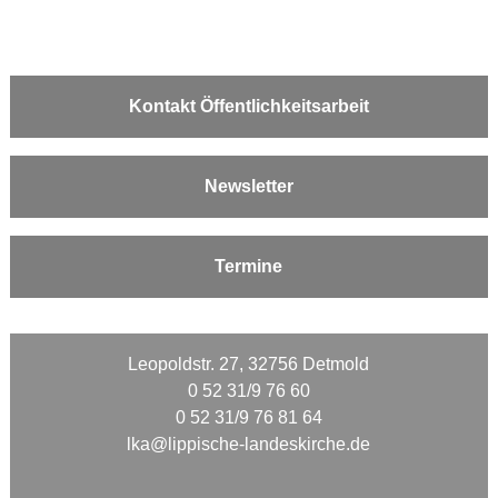
Kontakt Öffentlichkeitsarbeit
Newsletter
Termine
Leopoldstr. 27, 32756 Detmold
0 52 31/9 76 60
0 52 31/9 76 81 64
lka@lippische-landeskirche.de